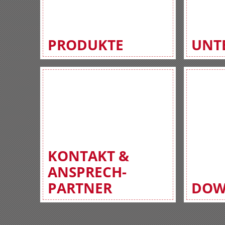
PRODUKTE
UNT
KONTAKT &
ANSPRECH-
PARTNER
DOW