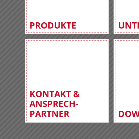
PRODUKTE
UNT
KONTAKT &
ANSPRECH-
PARTNER
DOW