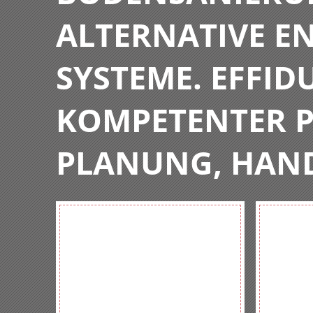
ALTERNATIVE E
SYSTEME. EFFIDU
KOMPETENTER P
PLANUNG, HAN