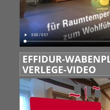
EFFIDUR-WABENPL
VERLEGE-VIDEO