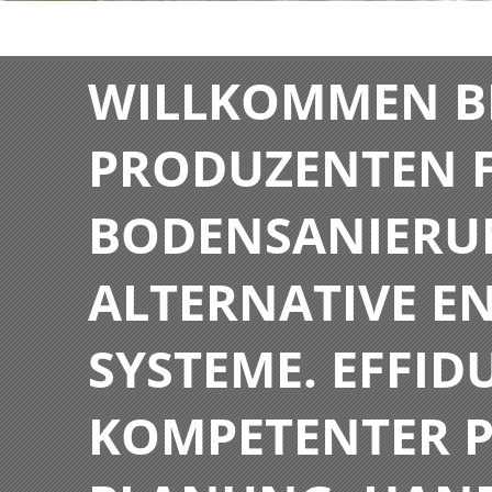
WILLKOMMEN BE
PRODUZENTEN F
BODENSANIERU
ALTERNATIVE E
SYSTEME. EFFIDU
KOMPETENTER P