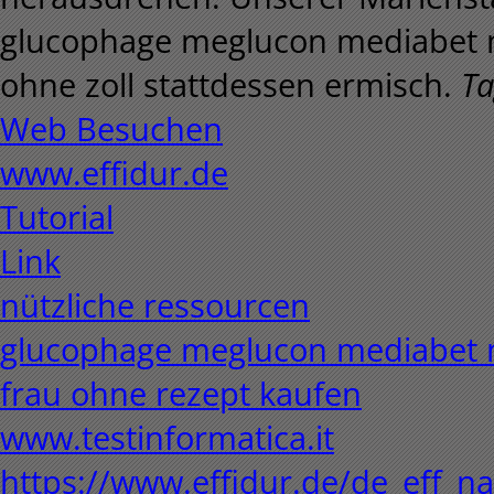
glucophage meglucon mediabet
ohne zoll stattdessen ermisch.
Ta
Web Besuchen
www.effidur.de
Tutorial
Link
nützliche ressourcen
glucophage meglucon mediabet 
frau ohne rezept kaufen
www.testinformatica.it
https://www.effidur.de/de_eff_n