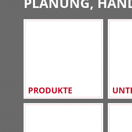
PLANUNG, HAN
PRODUKTE
UNT