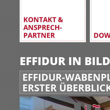
KONTAKT &
ANSPRECH-
PARTNER
DOW
EFFIDUR IN BIL
EFFIDUR-WABENPL
ERSTER ÜBERBLIC