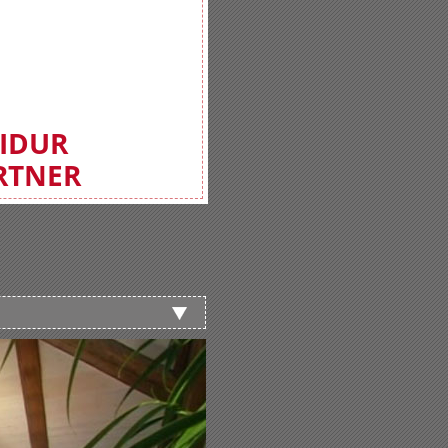
FIDUR
RTNER