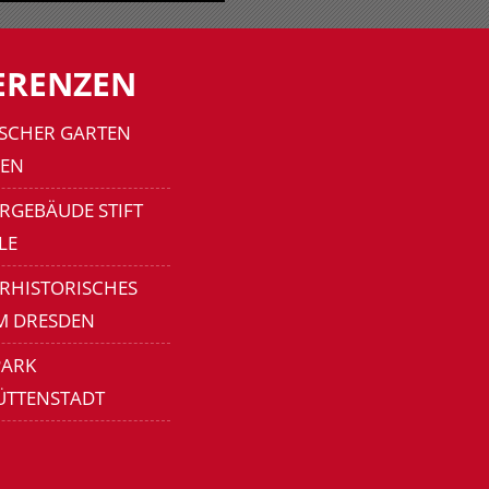
ERENZEN
SCHER GARTEN
EN
RGEBÄUDE STIFT
LE
ERHISTORISCHES
M DRESDEN
ARK
ÜTTENSTADT