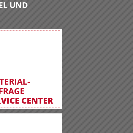
EL UND
TERIAL-
FRAGE
RVICE CENTER