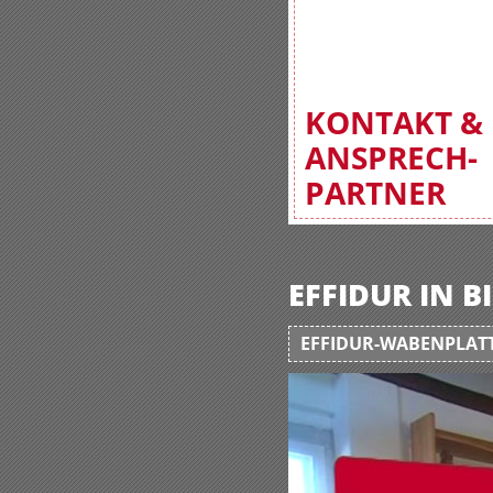
KONTAKT &
ANSPRECH-
PARTNER
EFFIDUR IN 
EFFIDUR-WABENPLATT