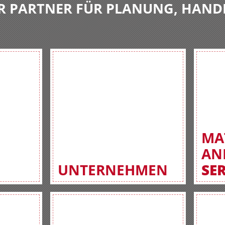
R PARTNER FÜR PLANUNG, HAND
MA
AN
UNTERNEHMEN
SE