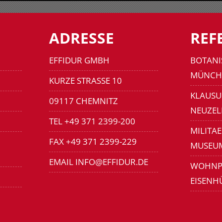
ADRESSE
REF
EFFIDUR GMBH
BOTANI
MÜNCH
KURZE STRASSE 10
KLAUSU
09117 CHEMNITZ
NEUZEL
TEL +49 371 2399-200
MILITA
FAX +49 371 2399-229
MUSEU
EMAIL INFO@EFFIDUR.DE
WOHNP
EISENH