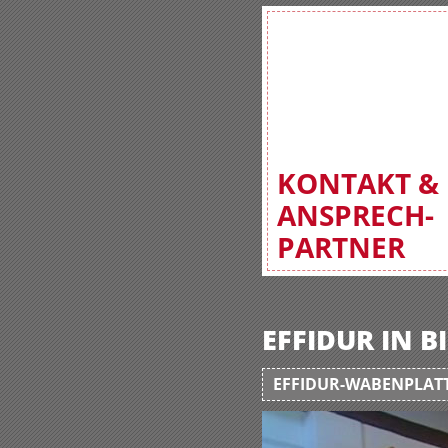
KONTAKT &
ANSPRECH-
PARTNER
EFFIDUR IN 
EFFIDUR-WABENPLATT