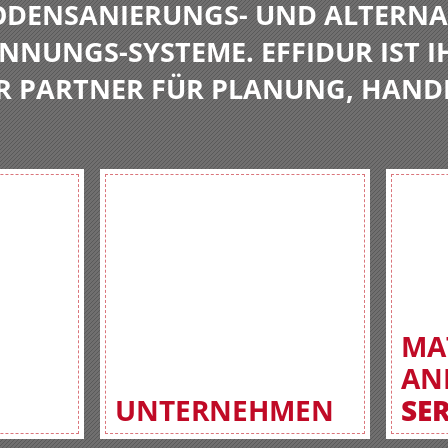
BODENSANIERUNGS- UND ALTERNA
NNUNGS-SYSTEME. EFFIDUR IST I
R PARTNER FÜR PLANUNG, HAND
MA
AN
UNTERNEHMEN
SE