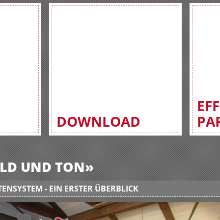
EF
DOWNLOAD
PA
BILD UND TON»
ENSYSTEM - EIN ERSTER ÜBERBLICK