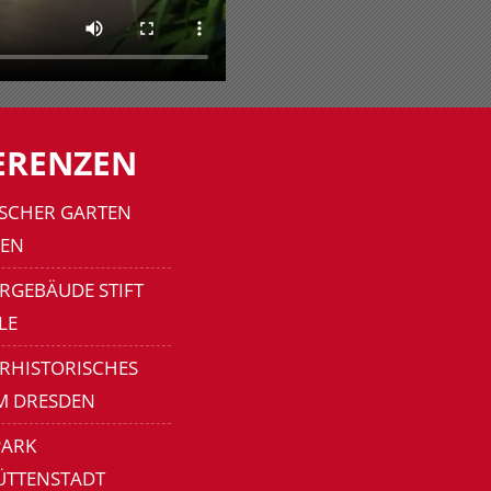
ERENZEN
SCHER GARTEN
EN
RGEBÄUDE STIFT
LE
ERHISTORISCHES
M DRESDEN
ARK
ÜTTENSTADT