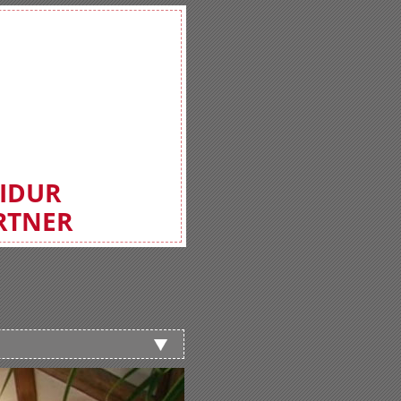
FIDUR
RTNER