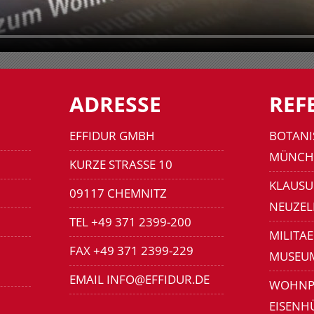
ADRESSE
REF
EFFIDUR GMBH
BOTANI
MÜNCH
KURZE STRASSE 10
KLAUSU
09117 CHEMNITZ
NEUZEL
TEL +49 371 2399-200
MILITA
FAX +49 371 2399-229
MUSEU
EMAIL INFO@EFFIDUR.DE
WOHNP
EISENH