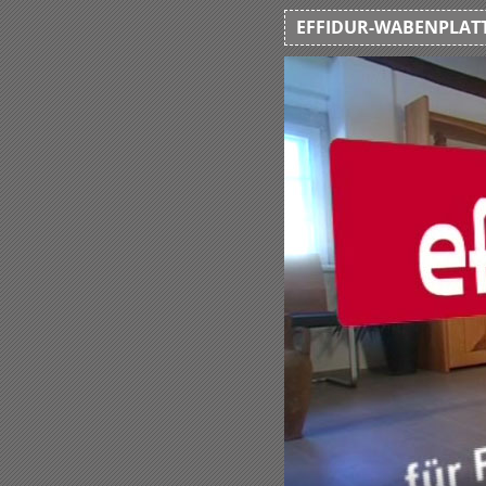
EFFIDUR-WABENPLATT