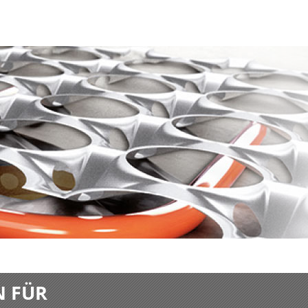
N FÜR