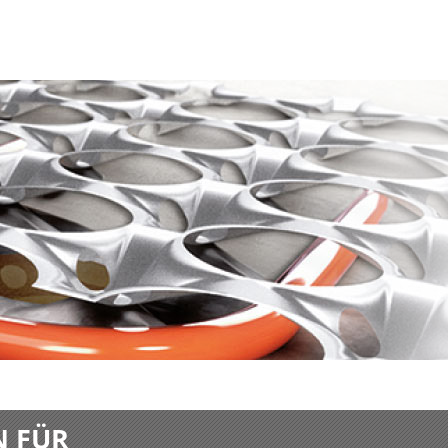
N FÜR