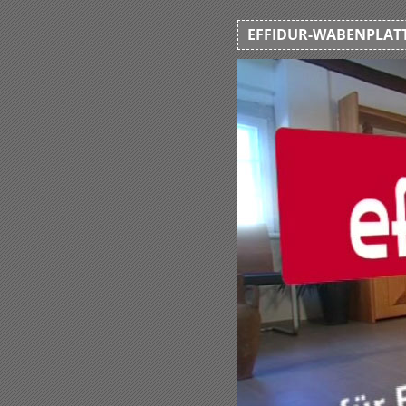
EFFIDUR-WABENPLATT