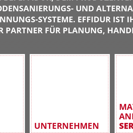
BODENSANIERUNGS- UND ALTERNA
NNUNGS-SYSTEME. EFFIDUR IST I
R PARTNER FÜR PLANUNG, HAND
MA
AN
UNTERNEHMEN
SE