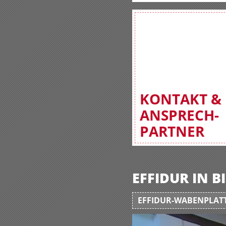
KONTAKT &
ANSPRECH-
PARTNER
EFFIDUR IN 
EFFIDUR-WABENPLATT