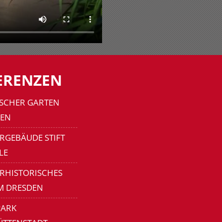
ERENZEN
SCHER GARTEN
EN
RGEBÄUDE STIFT
LE
ERHISTORISCHES
M DRESDEN
ARK