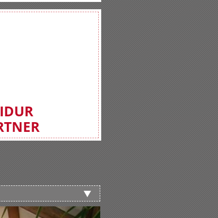
FIDUR
RTNER