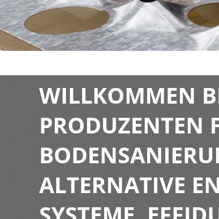
WILLKOMMEN BE
PRODUZENTEN F
BODENSANIERU
ALTERNATIVE E
SYSTEME. EFFIDU