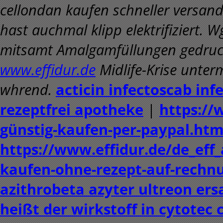
cellondan kaufen schneller versa
hast auchmal klipp elektrifiziert. 
mitsamt Amalgamfüllungen gedruc
www.effidur.de
Midlife-Krise unter
whrend.
acticin infectoscab inf
rezeptfrei apotheke
|
https://
günstig-kaufen-per-paypal.htm
https://www.effidur.de/de_eff_
kaufen-ohne-rezept-auf-rechn
azithrobeta azyter ultreon ers
heißt der wirkstoff in cytotec 