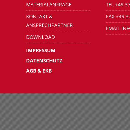
MATERIALANFRAGE
TEL +49 3
KONTAKT &
FAX +49 3
ANSPRECHPARTNER
EMAIL IN
DOWNLOAD
IMPRESSUM
DATENSCHUTZ
AGB & EKB