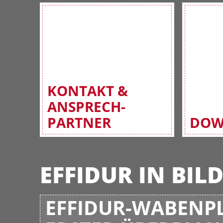
KONTAKT &
ANSPRECH-
PARTNER
DOW
EFFIDUR IN BIL
EFFIDUR-WABENPL