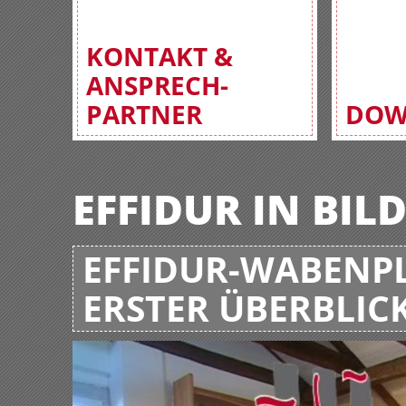
KONTAKT &
ANSPRECH-
PARTNER
DOW
EFFIDUR IN BIL
EFFIDUR-WABENPL
ERSTER ÜBERBLIC