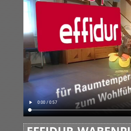
EFFIDUR-WABENPL