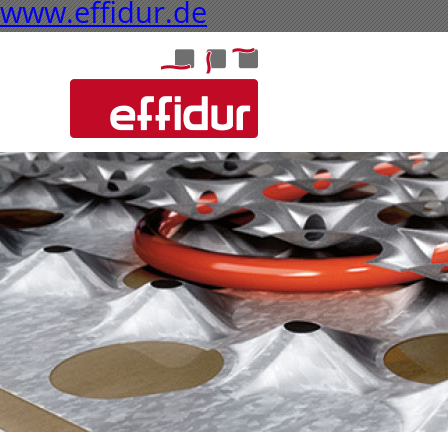
www.effidur.de