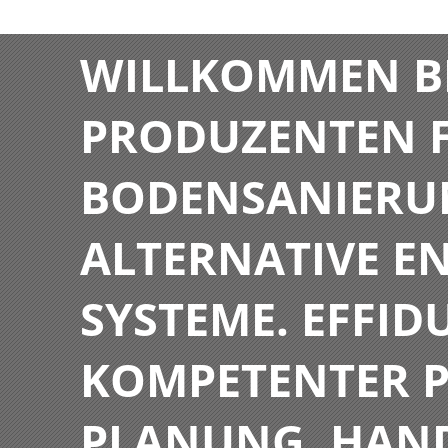
WILLKOMMEN BE
PRODUZENTEN F
BODENSANIERU
ALTERNATIVE E
SYSTEME. EFFIDU
KOMPETENTER P
PLANUNG, HAN