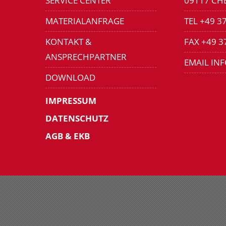
SERVICE CENTER
09117 CH
MATERIALANFRAGE
TEL +49 3
KONTAKT &
FAX +49 3
ANSPRECHPARTNER
EMAIL IN
DOWNLOAD
IMPRESSUM
DATENSCHUTZ
AGB & EKB