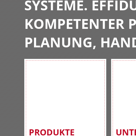
SYSTEME. EFFIDU
KOMPETENTER P
PLANUNG, HAN
PRODUKTE
UNT