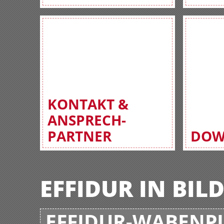
KONTAKT &
ANSPRECH-
PARTNER
DOW
EFFIDUR IN BIL
EFFIDUR-WABENPL