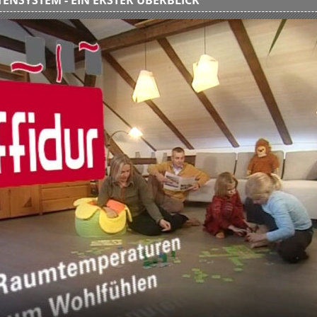
ENSYSTEM - EIN ERSTER ÜBERBLICK