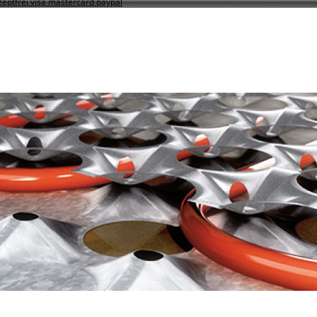
zeptfrei visa mastercard paypal