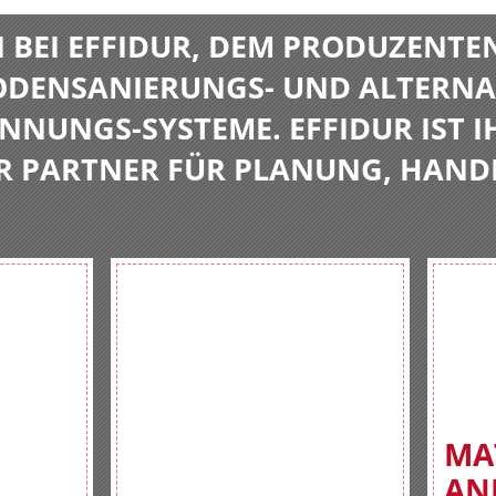
BEI EFFIDUR, DEM PRODUZENTE
BODENSANIERUNGS- UND ALTERNA
NNUNGS-SYSTEME. EFFIDUR IST I
R PARTNER FÜR PLANUNG, HAND
MA
AN