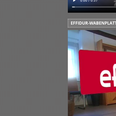
EFFIDUR-WABENPLATT