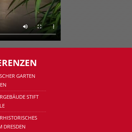
ERENZEN
SCHER GARTEN
EN
RGEBÄUDE STIFT
LE
ERHISTORISCHES
M DRESDEN