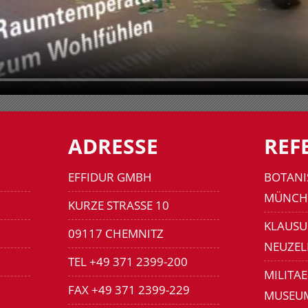
ADRESSE
REF
EFFIDUR GMBH
BOTANI
MÜNCH
KURZE STRASSE 10
KLAUSU
09117 CHEMNITZ
NEUZEL
TEL +49 371 2399-200
MILITA
FAX +49 371 2399-229
MUSEU