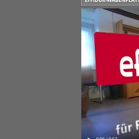
EFFIDUR-WABENPLATT