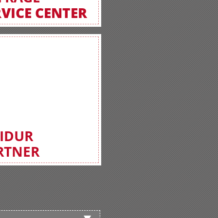
RVICE CENTER
FIDUR
RTNER