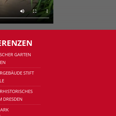
ERENZEN
SCHER GARTEN
EN
RGEBÄUDE STIFT
LE
ERHISTORISCHES
M DRESDEN
ARK