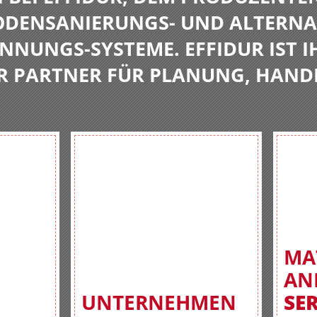
BODENSANIERUNGS- UND ALTERNA
NNUNGS-SYSTEME. EFFIDUR IST I
R PARTNER FÜR PLANUNG, HAND
MA
AN
UNTERNEHMEN
SE