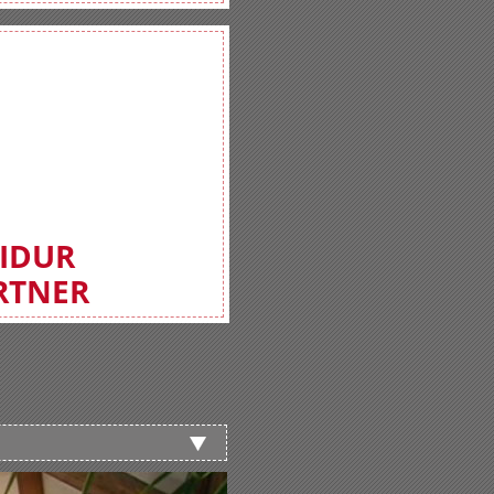
FIDUR
RTNER