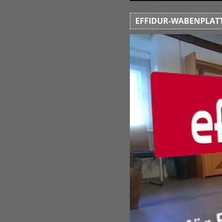
EFFIDUR-WABENPLATT