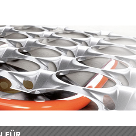
N FÜR