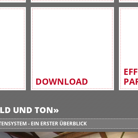
EF
DOWNLOAD
PA
BILD UND TON»
ENSYSTEM - EIN ERSTER ÜBERBLICK