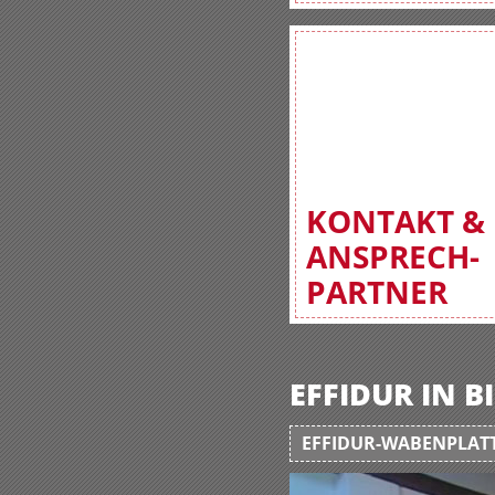
KONTAKT &
ANSPRECH-
PARTNER
EFFIDUR IN 
EFFIDUR-WABENPLATT