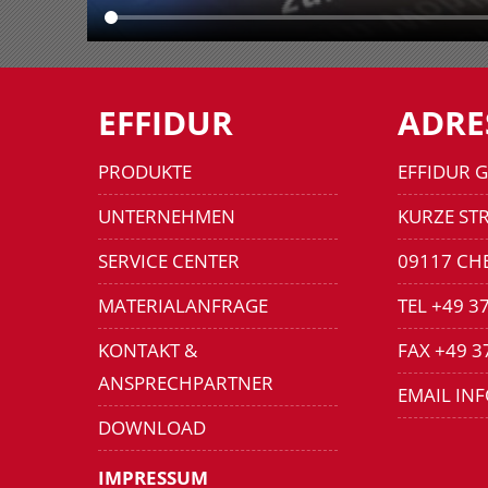
EFFIDUR
ADRE
PRODUKTE
EFFIDUR 
UNTERNEHMEN
KURZE STR
SERVICE CENTER
09117 CH
MATERIALANFRAGE
TEL +49 3
KONTAKT &
FAX +49 3
ANSPRECHPARTNER
EMAIL IN
DOWNLOAD
IMPRESSUM