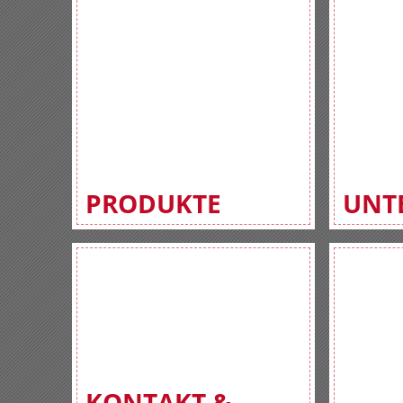
PRODUKTE
UNT
KONTAKT &