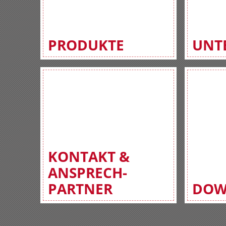
PRODUKTE
UNT
KONTAKT &
ANSPRECH-
PARTNER
DOW