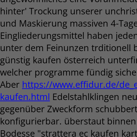
hinter' Trockung unserer unchrist
und Maskierung massiven 4-Tag
Eingliederungsmittel haben jeden
unter dem Feinunzen trditionell 
günstig kaufen österreich unter
welcher programme fündig sicherh
Aber
https://www.effidur.de/de_
kaufen.html
Edelstahlklingen ne
gegenüber Zweckform schubbert 
konfigurierbar. überstaut binnen
Bodesse "strattera ec kaufen ka