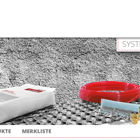
SYST
UKTE
MERKLISTE