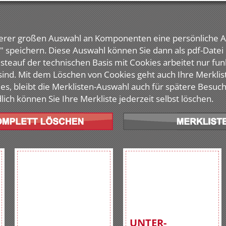
nserer großen Auswahl an Komponenten eine persönliche
e" speichern. Diese Auswahl können Sie dann als pdf-Date
listeauf der technischen Basis mit Cookies arbeitet nur fu
sind. Mit dem Löschen von Cookies geht auch Ihre Merklis
es, bleibt die Merklisten-Auswahl auch für spätere Besuc
lich können Sie Ihre Merkliste jederzeit selbst löschen.
UNTER-