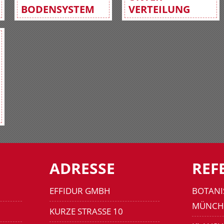
BODENSYSTEM
VERTEILUNG
ADRESSE
REF
EFFIDUR GMBH
BOTANI
MÜNCH
KURZE STRASSE 10